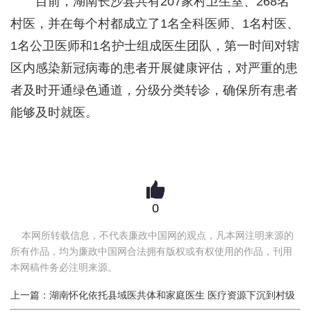
目前，湖南长沙县共有207家村卫生室、268名
村医，并在每个村都成立了1名全科医师、1名村医、
1名公卫医师和1名护士组成医生团队，第一时间对辖
区内感染新冠病毒的患者开展健康评估，对严重的患
者及时开通绿色通道，分级分类转诊，确保所有患者
能够及时就医。
0
本网所转载信息，不代表廉政中国网的观点，凡本网注明来源的
所有作品，均为廉政中国网合法拥有版权或有权使用的作品，刊用
本网稿件务必注明来源。
上一篇：湖南怀化依托县域医共体和家庭医生 医疗资源下沉到村级