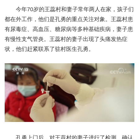
今年70岁的王蕊村和妻子常年两人在家，孩子们
都在外工作，他们是孔勇的重点关注对象。王蕊村患
有尿毒症、高血压、糖尿病等多种基础疾病，妻子患
有慢性支气管炎。王蕊村的妻子出现了头痛发热症
状，他们赶紧联系了驻村医生孔勇。
孔勇上门后，对王蕊村的妻子进行了检测，确认