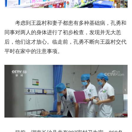
考虑到王蕊村和妻子都患有多种基础病，孔勇和
同事对两人的身体进行了初步检查，发现并无大恙
后，他们这才放心。临走前，孔勇不断向王蕊村交代
平时在家中的注意事项。