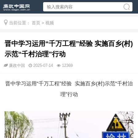
当前位置：
首页
>
视频
晋中学习运用“千万工程”经验 实施百乡(村)
示范“千村治理”行动
廉政中国
2025-07-14
12369
晋中学习运用“千万工程”经验 实施百乡(村)示范“千村治
理”行动