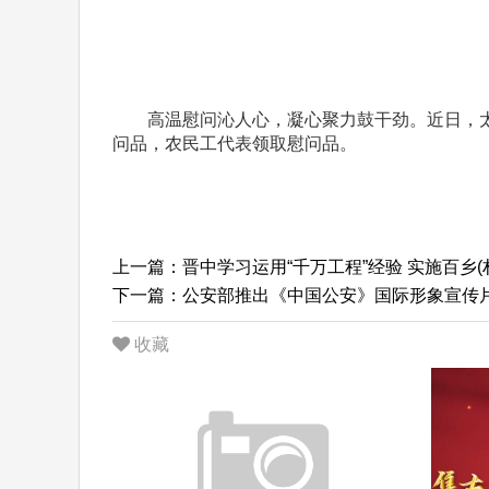
高温慰问沁人心，凝心聚力鼓干劲。近日，太原
问品，农民工代表领取慰问品。
上一篇：晋中学习运用“千万工程”经验 实施百乡(
下一篇：公安部推出《中国公安》国际形象宣传
收藏