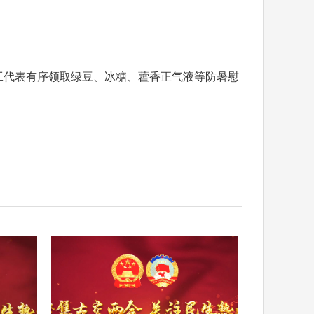
工代表有序领取绿豆、冰糖、藿香正气液等防暑慰