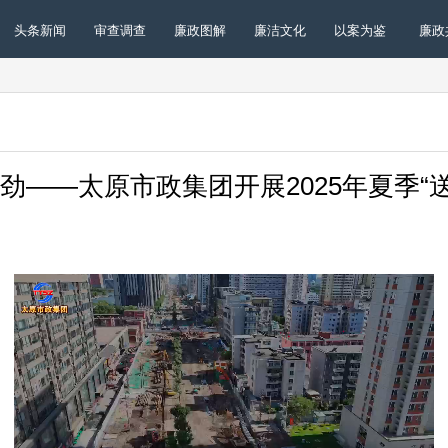
头条新闻
审查调查
廉政图解
廉洁文化
以案为鉴
廉政
劲——太原市政集团开展2025年夏季“