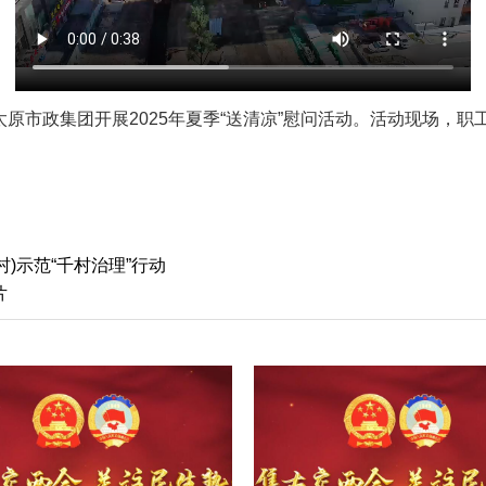
市政集团开展2025年夏季“送清凉”慰问活动。活动现场，职
村)示范“千村治理”行动
片