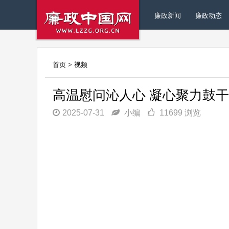
廉政新闻
廉政动态
首页
>
视频
高温慰问沁人心 凝心聚力鼓干
2025-07-31
小编
11699 浏览