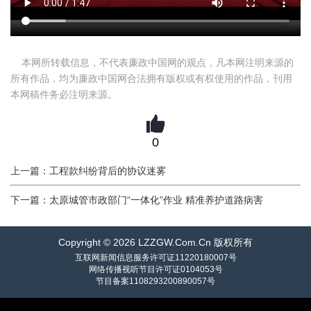
本网所转载信息，不代表廉政中国网的观点，凡本网注明来源的
所有作品，均为廉政中国网合法拥有版权或有权使用的作品，刊用
本网稿件务必注明来源。
0
上一篇：工程款纠纷背后的协议迷雾
下一篇：太原城管市政部门“一体化”作业 精准养护道路病害
Copyright © 2026 LZZGW.Com.Cn 版权所有
互联网新闻信息服务许可证11220180007号
网络传播视听节目许可证0104053号
节目备案1108293200890057号