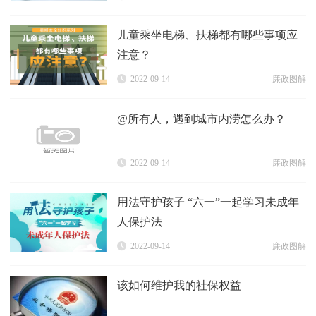
儿童乘坐电梯、扶梯都有哪些事项应
注意？
2022-09-14
廉政图解
@所有人，遇到城市内涝怎么办？
2022-09-14
廉政图解
用法守护孩子 “六一”一起学习未成年
人保护法
2022-09-14
廉政图解
该如何维护我的社保权益