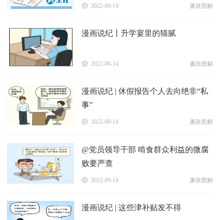
2022-09-14
廉政图解
漫画说纪丨升学宴里的猫腻
2022-09-14
廉政图解
漫画说纪 | 休假报告个人去向绝非“私
事”
2022-09-14
廉政图解
@党员领导干部 啃食群众利益的微腐
败要严查
2022-09-14
廉政图解
漫画说纪 | 这些津补贴发不得