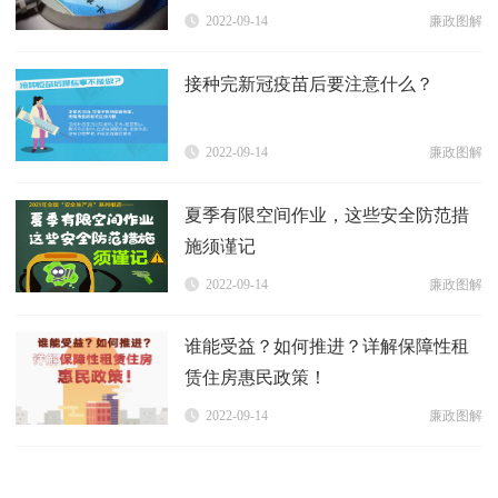
2022-09-14
廉政图解
接种完新冠疫苗后要注意什么？
2022-09-14
廉政图解
夏季有限空间作业，这些安全防范措
施须谨记
2022-09-14
廉政图解
谁能受益？如何推进？详解保障性租
赁住房惠民政策！
2022-09-14
廉政图解