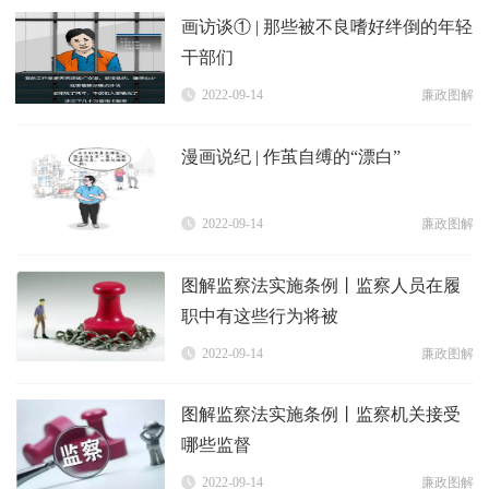
画访谈① | 那些被不良嗜好绊倒的年轻
干部们
2022-09-14
廉政图解
漫画说纪 | 作茧自缚的“漂白”
2022-09-14
廉政图解
图解监察法实施条例丨监察人员在履
职中有这些行为将被
2022-09-14
廉政图解
图解监察法实施条例丨监察机关接受
哪些监督
2022-09-14
廉政图解