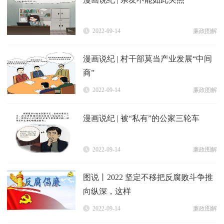
2022-09-14
廉政图解
漫画说纪 | 村干部莫当产业发展“中间
商”
2022-09-14
廉政图解
漫画说纪 | 被“私有”的公家三轮车
2022-09-14
廉政图解
图说丨2022 坚定不移把反腐败斗争推
向纵深，这样
2022-09-14
廉政图解