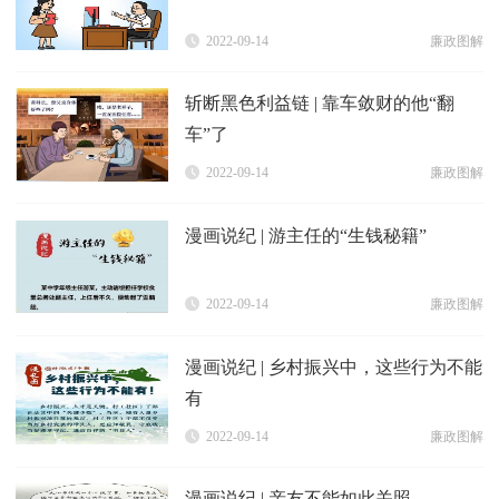
2022-09-14
廉政图解
斩断黑色利益链 | 靠车敛财的他“翻
车”了
2022-09-14
廉政图解
漫画说纪 | 游主任的“生钱秘籍”
2022-09-14
廉政图解
漫画说纪 | 乡村振兴中，这些行为不能
有
2022-09-14
廉政图解
漫画说纪 | 亲友不能如此关照