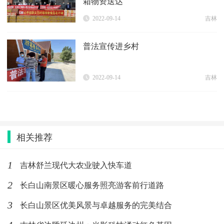
箱物资送达
2022-09-14
吉林
普法宣传进乡村
2022-09-14
吉林
相关推荐
吉林舒兰现代大农业驶入快车道
1
长白山南景区暖心服务照亮游客前行道路
2
长白山景区优美风景与卓越服务的完美结合
3