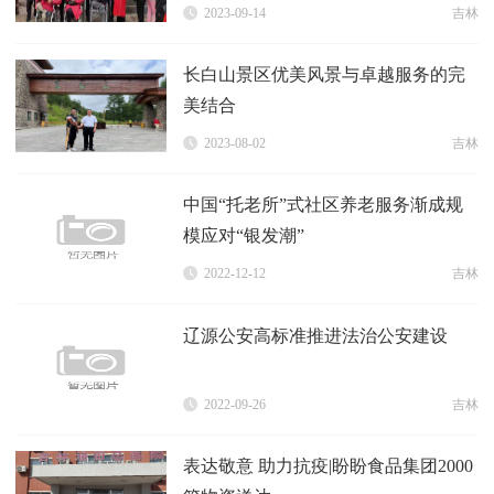
2023-09-14
吉林
长白山景区优美风景与卓越服务的完
美结合
2023-08-02
吉林
中国“托老所”式社区养老服务渐成规
模应对“银发潮”
2022-12-12
吉林
辽源公安高标准推进法治公安建设
2022-09-26
吉林
表达敬意 助力抗疫|盼盼食品集团2000