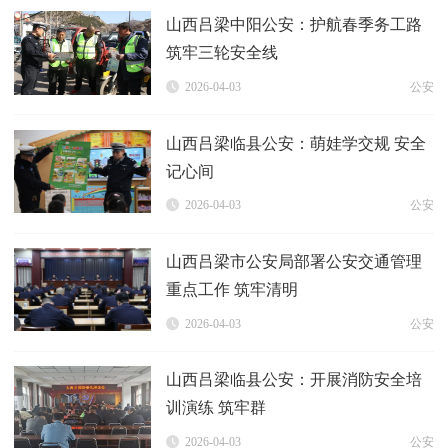
山西吕梁中阳公安：护航春季务工路
筑牢三轮安全线
2026-04-03
公安
山西吕梁临县公安：萌娃学交规 安全
记心间
2026-04-03
公安
山西吕梁市公安局部署公安交通管理
重点工作 筑牢清明
2026-04-03
公安
山西吕梁临县公安：开展消防安全培
训演练 筑牢群
2026-04-03
公安