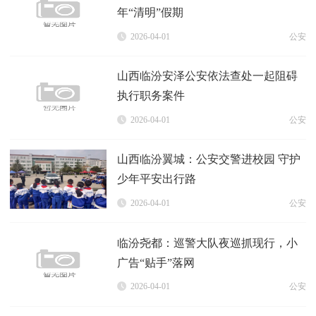
年“清明”假期
2026-04-01
公安
山西临汾安泽公安依法查处一起阻碍
执行职务案件
2026-04-01
公安
山西临汾翼城：公安交警进校园 守护
少年平安出行路
2026-04-01
公安
临汾尧都：巡警大队夜巡抓现行，小
广告“贴手”落网
2026-04-01
公安