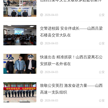
2026-04-03
公安
交警进校园 安全伴成长——山西吕梁
石楼县交管大队在
2026-04-03
公安
快速出击 精准抓获！山西吕梁离石公
安抓获一名外省在
2026-04-03
公安
致敬公安英烈 激发奋进力量——山西
高速一支队组织
2026-04-03
公安