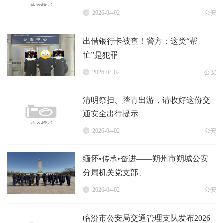
2026-04-02
公安
出借银行卡被查！警方：这类“帮
忙”是犯罪
2026-04-02
公安
清明祭扫、踏青出游，请收好这份交
通安全出行提示
2026-04-02
公安
缅怀•传承•奋进——朔州市朔城公安
分局机关党支部、
2026-04-02
公安
临汾市公安局交通管理支队发布2026