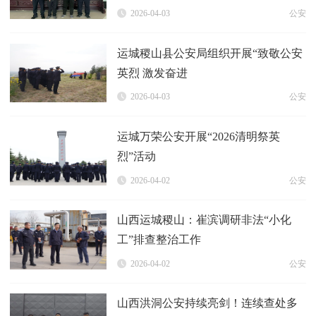
2026-04-03
公安
运城稷山县公安局组织开展“致敬公安
英烈 激发奋进
2026-04-03
公安
运城万荣公安开展“2026清明祭英
烈”活动
2026-04-02
公安
山西运城稷山：崔滨调研非法“小化
工”排查整治工作
2026-04-02
公安
山西洪洞公安持续亮剑！连续查处多