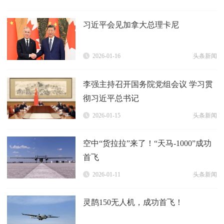
习近平会见加拿大总理卡尼
2026-01-16
头条新闻
李强主持召开国务院党组会议 学习贯
彻习近平总书记
2026-01-15
头条新闻
空中“货拉拉”来了！“天马-1000”成功
首飞
2026-01-11
头条新闻
灵鹊150无人机，成功首飞！