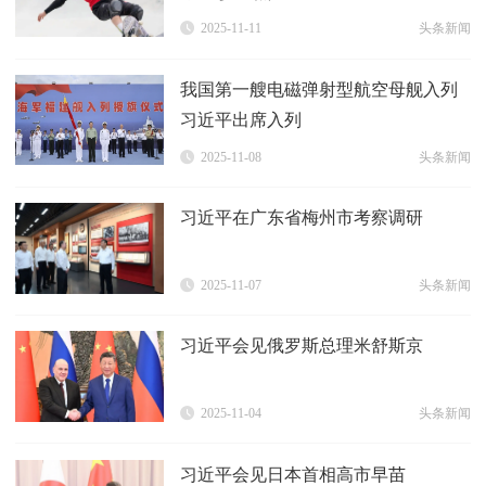
2025-11-11
头条新闻
我国第一艘电磁弹射型航空母舰入列
习近平出席入列
2025-11-08
头条新闻
习近平在广东省梅州市考察调研
2025-11-07
头条新闻
习近平会见俄罗斯总理米舒斯京
2025-11-04
头条新闻
习近平会见日本首相高市早苗