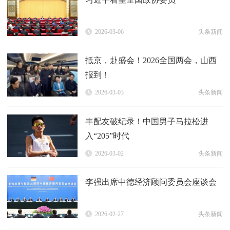
2026-03-06
头条新闻
抵京，赴盛会！2026全国两会，山西
报到！
2026-03-03
头条新闻
丰配友破纪录！中国男子马拉松进
入“205”时代
2026-03-02
头条新闻
李强出席中德经济顾问委员会座谈会
2026-02-27
头条新闻