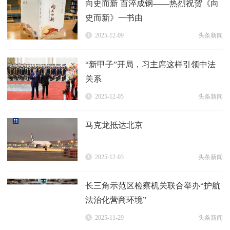
向史而新 百淬成钢——热烈祝贺《向
史而新》一书由
2025-12-09
头条新闻
“新甲子”开局，习主席这样引领中法
关系
2025-12-05
头条新闻
马克龙抵达北京
2025-12-03
头条新闻
长三角示范区检察机关联合举办“护航
法治化营商环境”
2025-11-29
头条新闻