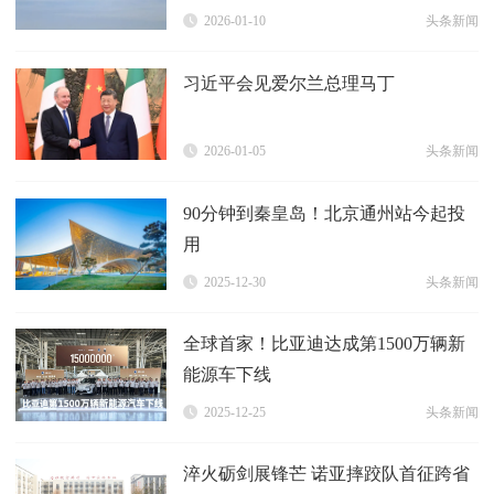
2026-01-10
头条新闻
习近平会见爱尔兰总理马丁
2026-01-05
头条新闻
90分钟到秦皇岛！北京通州站今起投
用
2025-12-30
头条新闻
全球首家！比亚迪达成第1500万辆新
能源车下线
2025-12-25
头条新闻
淬火砺剑展锋芒 诺亚摔跤队首征跨省