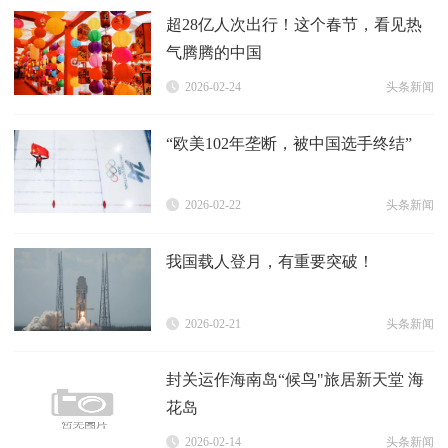
超28亿人次出行！这个春节，看见热
气腾腾的中国
2026-02-24
头条新闻
“欧美102年垄断，被中国选手终结”
2026-02-22
头条新闻
我国载人登月，有重要突破！
2026-02-21
头条新闻
封关运作海南岛“候鸟"旅居新天堂 海
花岛
2026-02-14
头条新闻