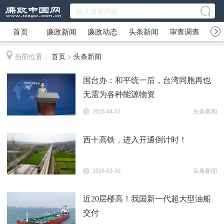
首页
廉政新闻
廉政动态
头条新闻
审查调查
廉
当前位置：
首页
>
头条新闻
国台办：和平统一后，台湾同胞再也
无需为各种能源物资
2026-04-01
头条新闻
西十高铁，进入开通倒计时！
2026-03-30
头条新闻
近20层楼高！我国新一代超大型油船
交付