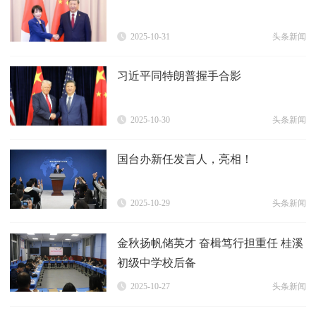
2025-10-31
头条新闻
习近平同特朗普握手合影
2025-10-30
头条新闻
国台办新任发言人，亮相！
2025-10-29
头条新闻
金秋扬帆储英才 奋楫笃行担重任 桂溪
初级中学校后备
2025-10-27
头条新闻