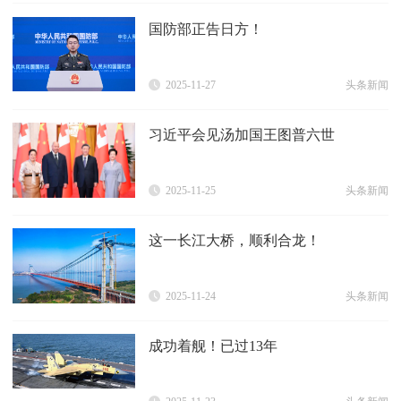
国防部正告日方！
2025-11-27
头条新闻
习近平会见汤加国王图普六世
2025-11-25
头条新闻
这一长江大桥，顺利合龙！
2025-11-24
头条新闻
成功着舰！已过13年