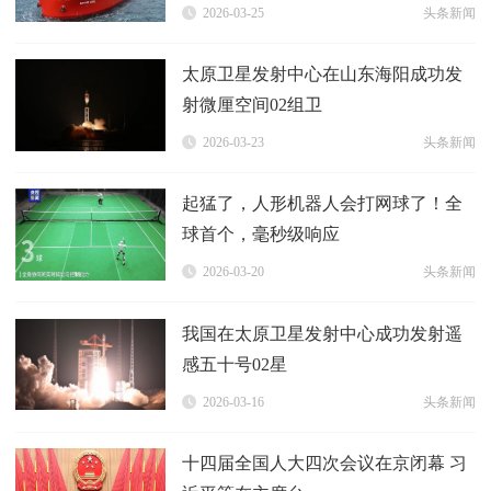
2026-03-25
头条新闻
太原卫星发射中心在山东海阳成功发
射微厘空间02组卫
2026-03-23
头条新闻
起猛了，人形机器人会打网球了！全
球首个，毫秒级响应
2026-03-20
头条新闻
我国在太原卫星发射中心成功发射遥
感五十号02星
2026-03-16
头条新闻
十四届全国人大四次会议在京闭幕 习