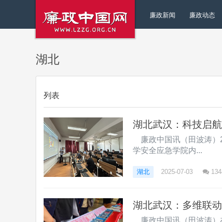
廉政新闻
廉政动态
湖北
列表
湖北武汉：科技启航
廉政中国讯（田波涛）2
学安全应急学院内...
湖北
2025-07-03
134
湖北武汉：多维联动
廉政中国讯（田波涛）在