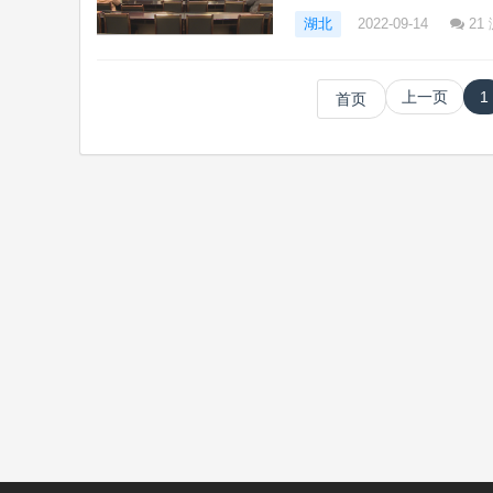
湖北
2022-09-14
21
上一页
1
首页