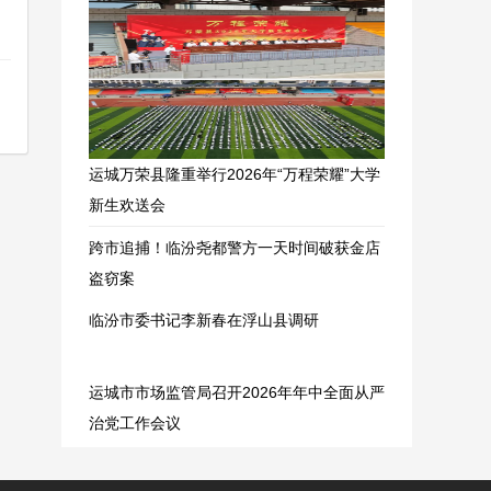
运城万荣县隆重举行2026年“万程荣耀”大学
新生欢送会
跨市追捕！临汾尧都警方一天时间破获金店
盗窃案
临汾市委书记李新春在浮山县调研
运城市市场监管局召开2026年年中全面从严
治党工作会议