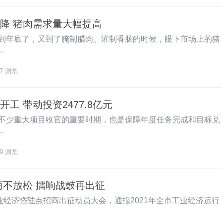
降 猪肉需求量大幅提高
到年底了，又到了腌制腊肉、灌制香肠的时候，眼下市场上的猪
.
7
浏览
工 带动投资2477.8亿元
不少重大项目收官的重要时期，也是保障年度任务完成和目标兑
.
9
浏览
商不放松 擂响战鼓再出征
业经济暨驻点招商出征动员大会，通报2021年全市工业经济运行