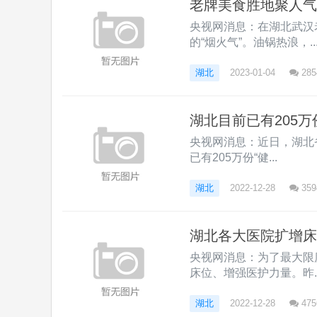
老牌美食胜地聚人气
央视网消息：在湖北武汉
的“烟火气”。油锅热浪，..
湖北
2023-01-04
285
湖北目前已有205万
央视网消息：近日，湖北
已有205万份“健...
湖北
2022-12-28
359
湖北各大医院扩增床
央视网消息：为了最大限
床位、增强医护力量。昨..
湖北
2022-12-28
475