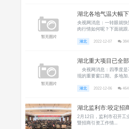
湖北各地气温大幅下
央视网消息：一转眼就快
肉行情如何呢？下面就跟..
湖北
2022-12-07
384
湖北重大项目已全部开
央视网消息：四季度是
现的重要窗口期。多地加..
湖北
2022-12-06
464
湖北监利市:咬定招
2月12日，监利市召开工
暨招商引资工作情...