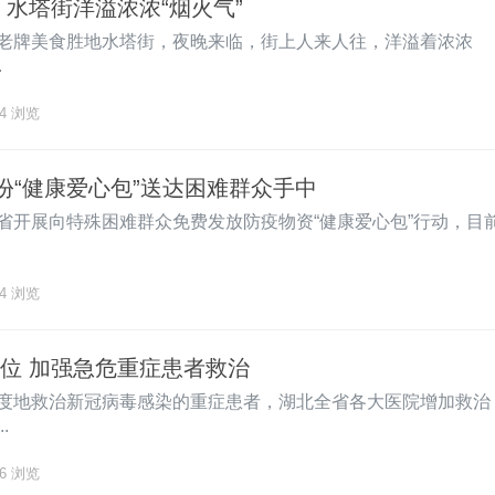
 水塔街洋溢浓浓“烟火气”
老牌美食胜地水塔街，夜晚来临，街上人来人往，洋溢着浓浓
.
4
浏览
份“健康爱心包”送达困难群众手中
省开展向特殊困难群众免费发放防疫物资“健康爱心包”行动，目
4
浏览
位 加强急危重症患者救治
度地救治新冠病毒感染的重症患者，湖北全省各大医院增加救治
.
6
浏览