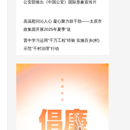
公安部推出《中国公安》国际形象宣传片
高温慰问沁人心 凝心聚力鼓干劲——太原市
政集团开展2025年夏季“送
晋中学习运用“千万工程”经验 实施百乡(村)
示范“千村治理”行动