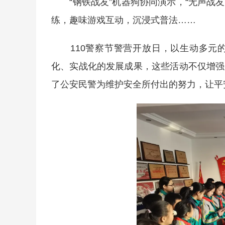
“钢铁战友”机器狗协同演示，“无声战友
练，趣味游戏互动，沉浸式普法……
110警察节警营开放日，以生动多元的
化、实战化的发展成果，这些活动不仅增强
了公安民警为维护安全所付出的努力，让平