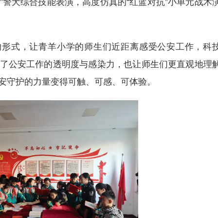
”警犬综合技能表演，高度仿真的“红蓝对抗”小单元战术
形式，让青羊小学的师生们近距离感受公安工作，科
了公安工作的透明度与感染力，也让师生们更直观地理
安守护的力量变得可触、可感、可体验。