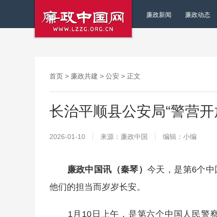
廉政新闻
廉政动态
首页
>
廉政共建
>
公安
> 正文
长治平顺县公安局“警营开
2026-01-10
来源：廉政中国
编辑：小编
廉政中国讯（秦琴）
今天，是第6个
他们的担当而岁岁长安。
1月10日上午，是第六个中国人民警察