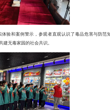
体验和案例警示，参观者直观认识了毒品危害与防范
共建无毒家园的社会共识。