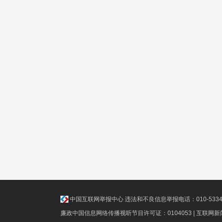
中国互联网举报中心
违法和不良信息举报电话：010-5334811
廉政中国信息网络传播视听节目许可证：0104053 | 互联网新闻