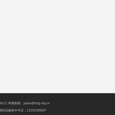
1 举报邮箱：jubao@lzzg.org.cn
信息服务许可证：11220180007