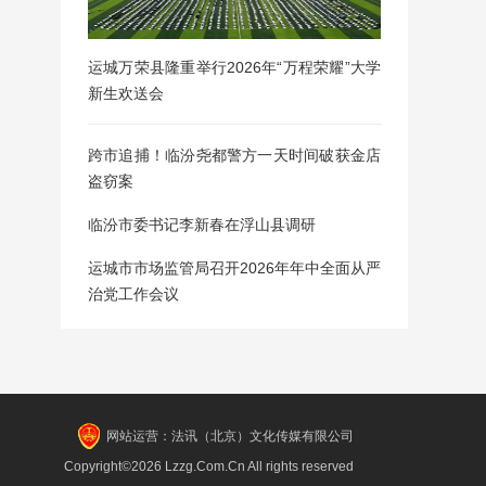
运城万荣县隆重举行2026年“万程荣耀”大学
新生欢送会
跨市追捕！临汾尧都警方一天时间破获金店
盗窃案
临汾市委书记李新春在浮山县调研
运城市市场监管局召开2026年年中全面从严
治党工作会议
网站运营：法讯（北京）文化传媒有限公司
Copyright©2026 Lzzg.Com.Cn All rights reserved