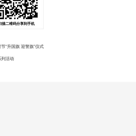
扫描二维码分享到手机
“升国旗 迎警旗”仪式
系列活动