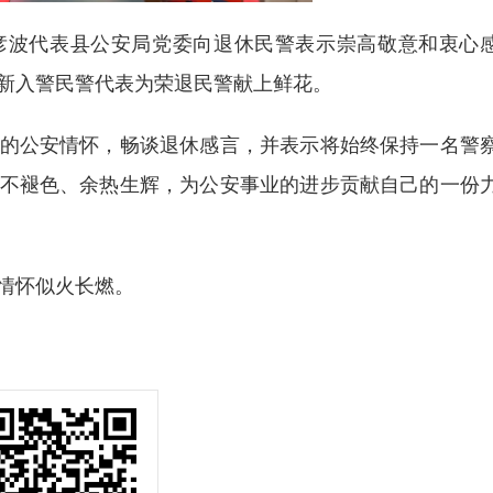
波代表县公安局党委向退休民警表示崇高敬意和衷心
新入警民警代表为荣退民警献上鲜花。
公安情怀，畅谈退休感言，并表示将始终保持一名警
不褪色、余热生辉，为公安事业的进步贡献自己的一份
情怀似火长燃。