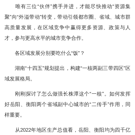
唯有三位“伙伴”携手并进，才能尽快推动“资源集
聚”向“外溢带动”转变，带动引领都市圈、省域、城市群
高质量发展，在区域竞争中赢得更多资源、政策与人
才，参与更高水平的城市竞争合作。
各区域发展分别要吃什么“饭”？
湖南“十四五”规划提出，构建“一核两副三带四区”区
域发展格局。
刚刚探讨了怎么做强长株潭这个“一核”。如何发挥
好岳阳、衡阳两个省域副中心城市的“二传手”作用，同
样重要。
从2022年地区生产总值看，岳阳、衡阳均为四千亿