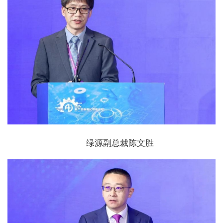
绿源副总裁陈文胜