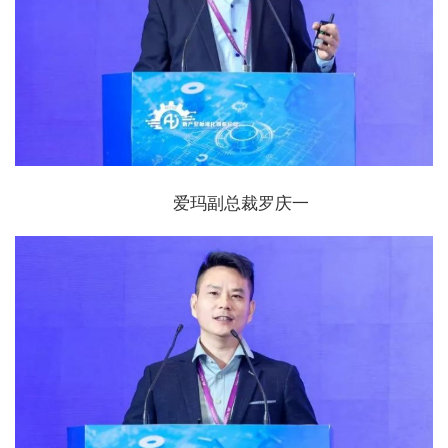
爱玛副总裁罗庆一