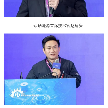
众钠能源首席技术官赵建庆