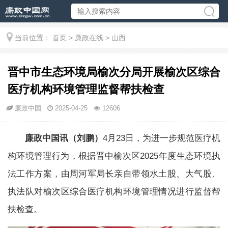
当前位置：
首页
>
廉政在线
>
山西
晋中市生态环境局榆次分局开展榆次区综合
医疗机构环境管理监督帮扶检查
廉政中国
2025-04-25
12606
廉政中国讯（刘鹏）
4月23日，为进一步规范医疗机
构环境管理行为，根据晋中榆次区2025年度生态环境执
法工作方案，由周河军局长亲自带领水土股、大气股、
执法队对榆次区综合医疗机构环境管理情况进行监督帮
扶检查。