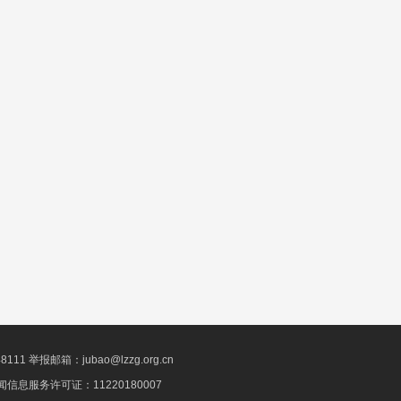
1 举报邮箱：jubao@lzzg.org.cn
信息服务许可证：11220180007