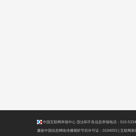
中国互联网举报中心
违法和不良信息举报电话：010-5334811
廉政中国信息网络传播视听节目许可证：0104053 | 互联网新闻