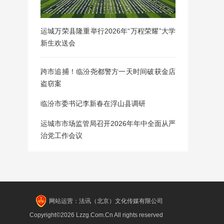
运城万荣县隆重举行2026年“万程荣耀”大学
新生欢送会
跨市追捕！临汾尧都警方一天时间破获金店
盗窃案
临汾市委书记李新春在浮山县调研
运城市市场监管局召开2026年年中全面从严
治党工作会议
网站运营：法讯（北京）文化传媒有限公司
Copyright©2026 Lzzg.Com.Cn All rights reserved