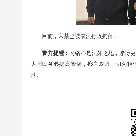
目前，宋某已被依法行政拘留。
警方提醒
：网络不是法外之地，赌博更
大居民务必提高警惕，擦亮双眼，切勿轻
动。