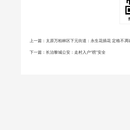
上一篇：太原万柏林区下元街道：永生花插花 定格不凋
下一篇：长治黎城公安：走村入户“唠”安全