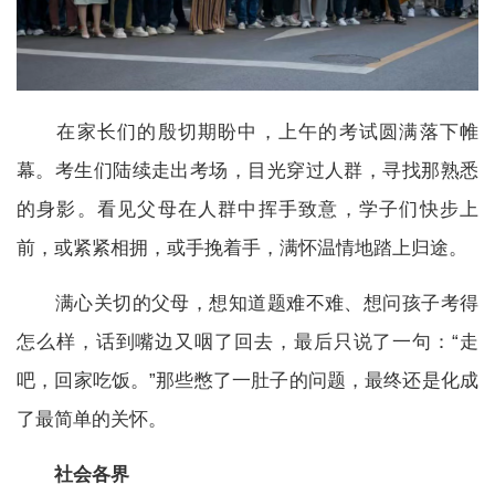
在家长们的殷切期盼中，上午的考试圆满落下帷
幕。考生们陆续走出考场，目光穿过人群，寻找那熟悉
的身影。看见父母在人群中挥手致意，学子们快步上
前，或紧紧相拥，或手挽着手，满怀温情地踏上归途。
满心关切的父母，想知道题难不难、想问孩子考得
怎么样，话到嘴边又咽了回去，最后只说了一句：“走
吧，回家吃饭。”那些憋了一肚子的问题，最终还是化成
了最简单的关怀。
社会各界