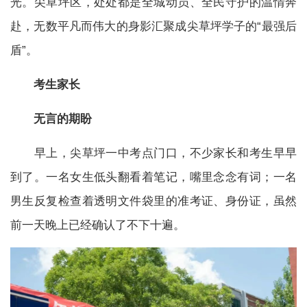
光。尖草坪区，处处都是全城动员、全民守护的温情奔
赴，无数平凡而伟大的身影汇聚成尖草坪学子的“最强后
盾”。
考生家长
无言的期盼
早上，尖草坪一中考点门口，不少家长和考生早早
到了。一名女生低头翻看着笔记，嘴里念念有词；一名
男生反复检查着透明文件袋里的准考证、身份证，虽然
前一天晚上已经确认了不下十遍。