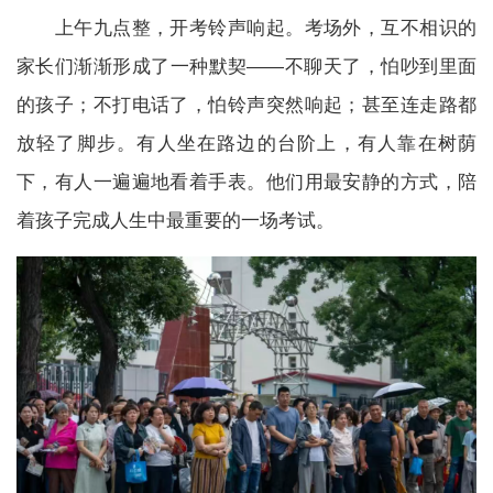
上午九点整，开考铃声响起。考场外，互不相识的
家长们渐渐形成了一种默契——不聊天了，怕吵到里面
的孩子；不打电话了，怕铃声突然响起；甚至连走路都
放轻了脚步。有人坐在路边的台阶上，有人靠在树荫
下，有人一遍遍地看着手表。他们用最安静的方式，陪
着孩子完成人生中最重要的一场考试。