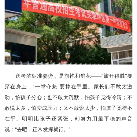
送考的标准姿势，是旗袍和鲜花——“旗开得胜”要
穿在身上，“一举夺魁”要捧在手里。家长们不敢太激
动，怕孩子分心；也不敢太沉默，怕孩子觉得冷清；不
敢说太多，怕变成压力；又不敢说太少，怕孩子觉得不
在乎。明明比孩子还紧张，却努力用最平稳的声音
说：“去吧，正常发挥就行。”