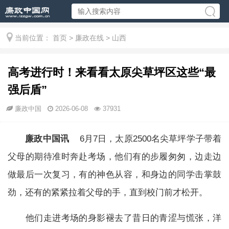
当前位置：
首页
>
廉政在线
>
山西
高考进行时！来看看太原尖草坪区这些“最
强后盾”
廉政中国
2026-06-08
37931
廉政中国讯
6月7日，太原2500名尖草坪学子带着
父母的期待准时奔赴考场，他们有的步履匆匆，边走边
做最后一次复习，有的神色从容，和身边的同学击掌鼓
劲，还有的紧紧拉着父母的手，直到校门前才松开。
他们走进考场的身影褪去了昔日的青涩与慌张，洋