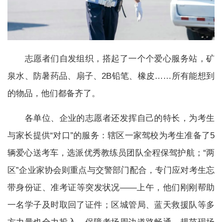
志愿者们自发组织，搭起了一个个爱心服务站，矿
泉水、防暑药品、扇子、2B铅笔、橡皮……所有能想到
的物品，他们都备齐了。
各单位、企业的志愿者还发挥自己的特长，为考生
与家长提供“对口”的服务：辖区一家驾校为考生准备了5
辆爱心送考车，选派优秀教练员团队全程保驾护航；“两
区”企业家协会则重点与交警部门配合，专门应对考生忘
带身份证、准考证等突发状况——上午，他们刚刚帮助
一名学子及时取回了证件；区城管局、蓝天救援队等多