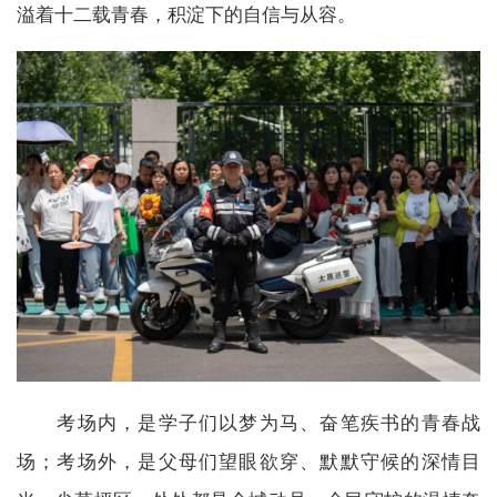
溢着十二载青春，积淀下的自信与从容。
考场内，是学子们以梦为马、奋笔疾书的青春战
场；考场外，是父母们望眼欲穿、默默守候的深情目