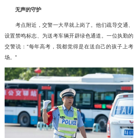
无声的守护
考点附近，交警一大早就上岗了。他们疏导交通、
设置禁鸣标志、为送考车辆开辟绿色通道。一位执勤的
交警说：“每年高考，我都觉得是在送自己的孩子上考
场。”