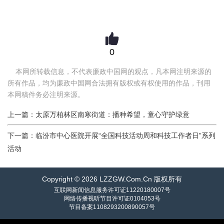
0
本网所转载信息，不代表廉政中国网的观点，凡本网注明来源的
所有作品，均为廉政中国网合法拥有版权或有权使用的作品，刊用
本网稿件务必注明来源。
上一篇：太原万柏林区南寒街道：播种希望，童心守护绿意
下一篇：临汾市中心医院开展“全国科技活动周和科技工作者日”系列
活动
Copyright © 2026 LZZGW.Com.Cn 版权所有
互联网新闻信息服务许可证11220180007号
网络传播视听节目许可证0104053号
节目备案1108293200890057号