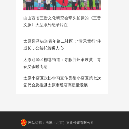
由山西省三晋文化研究会牵头拍摄的《三晋
文脉》大型系列纪录片在
太原迎泽街道青年路二社区：“青禾童行”伴
成长，公益托管暖人心
太原迎泽区柳巷街道：寻脉并州承岐黄，青
春义诊暖街巷
太原小店区政协学习宣传贯彻小店区第七次
党代会及推进太原市经济高质量发展
网站运营：法讯（北京）文化传媒有限公司