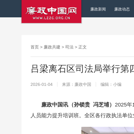
廉政新闻
廉政动态
首页
>
廉政共建
>
司法
> 正文
吕梁离石区司法局举行第
2026-01-04
来源：廉政中国
编辑：小编
廉政中国讯（孙锁贵 冯芝埔）
2025
人员能力提升培训班。全区各行政执法单位