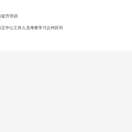
力提升培训
矫正中心工作人员考察学习云州区司