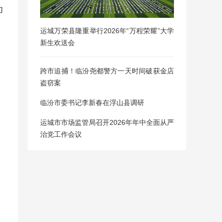
为
运城万荣县隆重举行2026年“万程荣耀”大学
新生欢送会
跨市追捕！临汾尧都警方一天时间破获金店
盗窃案
临汾市委书记李新春在浮山县调研
运城市市场监管局召开2026年年中全面从严
治党工作会议