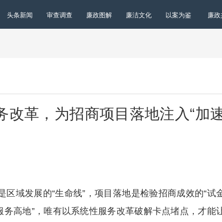
头条新闻
审查调查
廉政图解
廉洁文化
以案为鉴
廉政
务改革，为招商项目落地注入“加
是区域发展的“生命线”，项目落地是检验招商成效的“试
“服务高地”，唯有以系统性服务改革破解卡点堵点，才能