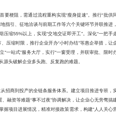
梗阻，需通过流程重构实现“瘦身提速”。推行“批供
用地指引、征地洽谈与前期工作等六个关键环节并联推进
期压缩55%以上，实现“交地交证即开工”。深化“一把手
节、压缩时限，推行企业开办“小时办结”等惠企举措，让
立“一站式”服务大厅，实行“一窗受理，并联审批、限时
，从源头破解企业多头跑、反复跑的难题。
建从招商到投产的全链条服务体系。建立项目推进专班，
置、融资等难题“事不过夜”协调解决，让企业心无旁骛搞
掌握项目进展情况，精准对接政策需求，构建“人人关心