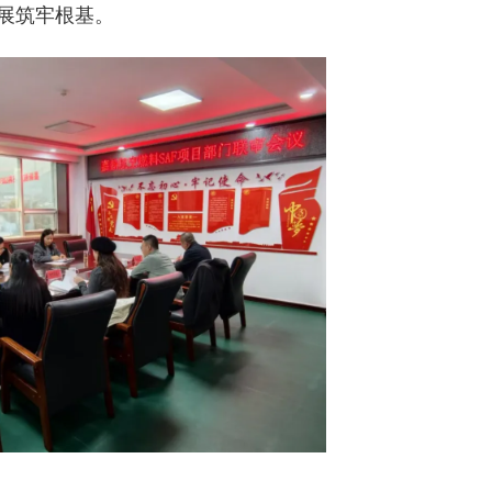
展筑牢根基。