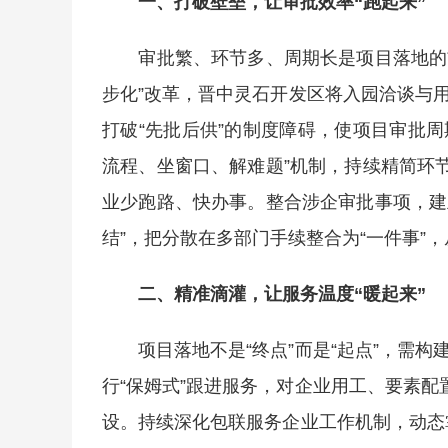
一、打破壁垒，让审批效率“跑起来”
审批繁、环节多、周期长是项目落地的首要
步化”改革，晋中灵石开发区将入园洽谈与
打破“先批后供”的制度障碍，使项目审批周
流程、坐窗口、解难题”机制，持续精简环
业少跑路、快办事。整合涉企审批事项，建
结”，把分散在多部门手续整合为“一件事”
二、精准滴灌，让服务温度“暖起来”
项目落地不是“终点”而是“起点”，需构
行“保姆式”跟进服务，对企业用工、要素配
设。持续深化包联服务企业工作机制，动态