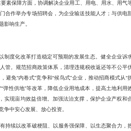
在要素保障方面，协调解决企业用工、用电、用水、用气
门合作举办专场招聘会，为企业输送技能人才；与供电
题影响生产。
以制度化改革打造稳定可预期的发展生态。健全企业诉
人管。规范招商政策体系，清理违规税收返还等不公平
避免“内卷式”竞争和“候鸟式”企业，推动招商模式从“
制”“弹性供地”等改革，降低企业用地成本，提高土地利用
题，实现亩均效益倍增。加强法治支撑，保护企业产权和
竞争中安心发展、放心投资。
持续以改革破梗阻、以服务强保障、以生态聚合力，